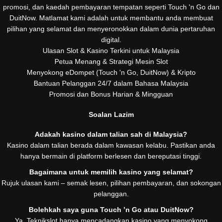
promosi, dan kaedah pembayaran tempatan seperti Touch 'n Go dan
DuitNow. Matlamat kami adalah untuk membantu anda membuat
pilihan yang selamat dan menyeronokkan dalam dunia pertaruhan
digital.
Ulasan Slot & Kasino Terkini untuk Malaysia
Petua Menang & Strategi Mesin Slot
Menyokong eDompet (Touch 'n Go, DuitNow) & Kripto
Bantuan Pelanggan 24/7 dalam Bahasa Malaysia
Promosi dan Bonus Harian & Mingguan
Soalan Lazim
Adakah kasino dalam talian sah di Malaysia?
Kasino dalam talian berada dalam kawasan kelabu. Pastikan anda
hanya bermain di platform berlesen dan bereputasi tinggi.
Bagaimana untuk memilih kasino yang selamat?
Rujuk ulasan kami – semak lesen, pilihan pembayaran, dan sokongan
pelanggan.
Bolehkah saya guna Touch ’n Go atau DuitNow?
Ya, Teknikslot hanya mencadangkan kasino yang menyokong