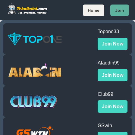
Home
Join
Topone33
Join Now
Aladdin99
Join Now
Club99
Join Now
GSwin