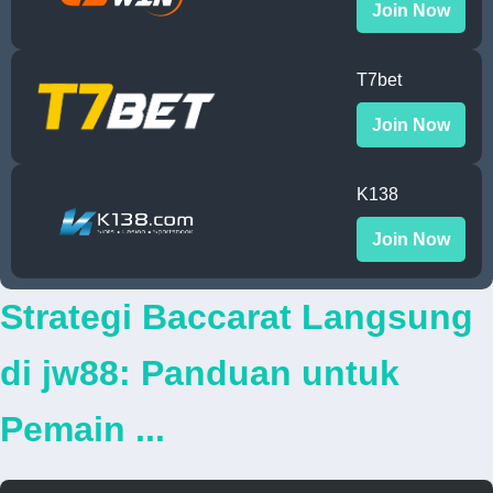
Join Now
T7bet
Join Now
K138
Join Now
Strategi Baccarat Langsung
di jw88: Panduan untuk
Pemain ...