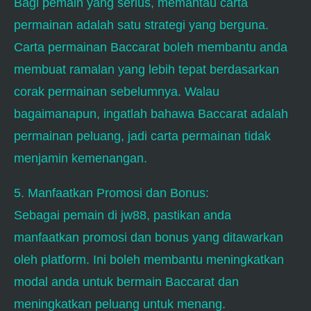
Bagi pemain yang serius, memantau carta
permainan adalah satu strategi yang berguna.
Carta permainan Baccarat boleh membantu anda
membuat ramalan yang lebih tepat berdasarkan
corak permainan sebelumnya. Walau
bagaimanapun, ingatlah bahawa Baccarat adalah
permainan peluang, jadi carta permainan tidak
menjamin kemenangan.
5. Manfaatkan Promosi dan Bonus:
Sebagai pemain di jw88, pastikan anda
manfaatkan promosi dan bonus yang ditawarkan
oleh platform. Ini boleh membantu meningkatkan
modal anda untuk bermain Baccarat dan
meningkatkan peluang untuk menang.