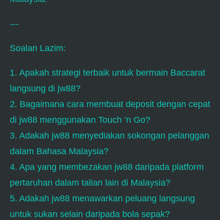
---
Soalan Lazim:
1. Apakah strategi terbaik untuk bermain Baccarat
langsung di jw88?
2. Bagaimana cara membuat deposit dengan cepat
di jw88 menggunakan Touch ’n Go?
3. Adakah jw88 menyediakan sokongan pelanggan
dalam Bahasa Malaysia?
4. Apa yang membezakan jw88 daripada platform
pertaruhan dalam talian lain di Malaysia?
5. Adakah jw88 menawarkan peluang langsung
untuk sukan selain daripada bola sepak?