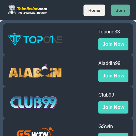
Home
Join
Topone33
Join Now
Aladdin99
Join Now
Club99
Join Now
GSwin