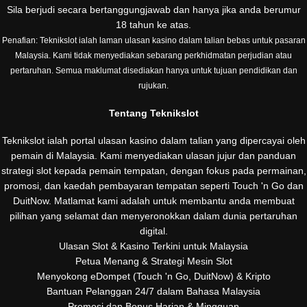
Sila berjudi secara bertanggungjawab dan hanya jika anda berumur
18 tahun ke atas.
Penafian: Teknikslot ialah laman ulasan kasino dalam talian bebas untuk pasaran
Malaysia. Kami tidak menyediakan sebarang perkhidmatan perjudian atau
pertaruhan. Semua maklumat disediakan hanya untuk tujuan pendidikan dan
rujukan.
Tentang Teknikslot
Teknikslot ialah portal ulasan kasino dalam talian yang dipercayai oleh
pemain di Malaysia. Kami menyediakan ulasan jujur dan panduan
strategi slot kepada pemain tempatan, dengan fokus pada permainan,
promosi, dan kaedah pembayaran tempatan seperti Touch 'n Go dan
DuitNow. Matlamat kami adalah untuk membantu anda membuat
pilihan yang selamat dan menyeronokkan dalam dunia pertaruhan
digital.
Ulasan Slot & Kasino Terkini untuk Malaysia
Petua Menang & Strategi Mesin Slot
Menyokong eDompet (Touch 'n Go, DuitNow) & Kripto
Bantuan Pelanggan 24/7 dalam Bahasa Malaysia
Promosi dan Bonus Harian & Mingguan