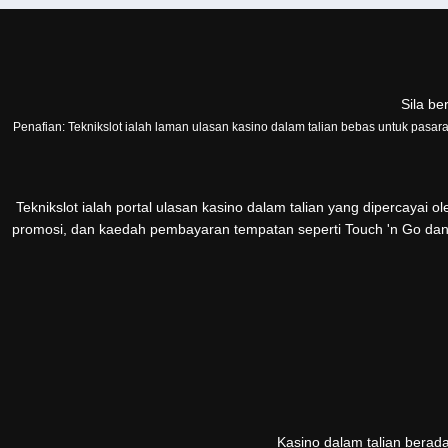
Sila be
Penafian: Teknikslot ialah laman ulasan kasino dalam talian bebas untuk pas
Teknikslot ialah portal ulasan kasino dalam talian yang dipercaya
promosi, dan kaedah pembayaran tempatan seperti Touch 'n Go dan
Kasino dalam talian berad