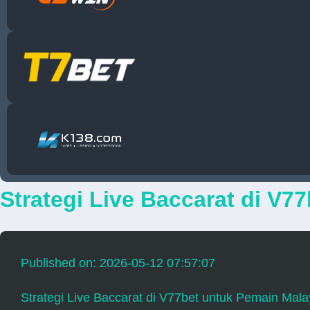
Strategi Live Baccarat di V7
Published on: 2026-05-12 07:57:07
Strategi Live Baccarat di V77bet untuk Pemain Mala