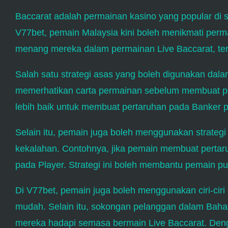
Baccarat adalah permainan kasino yang popular di 
V77bet, pemain Malaysia kini boleh menikmati perm
menang mereka dalam permainan Live Baccarat, ter
Salah satu strategi asas yang boleh digunakan dal
memerhatikan carta permainan sebelum membuat per
lebih baik untuk membuat pertaruhan pada Banker pa
Selain itu, pemain juga boleh menggunakan strategi 
kekalahan. Contohnya, jika pemain membuat perta
pada Player. Strategi ini boleh membantu pemain p
Di V77bet, pemain juga boleh menggunakan ciri-cir
mudah. Selain itu, sokongan pelanggan dalam Bah
mereka hadapi semasa bermain Live Baccarat. Deng