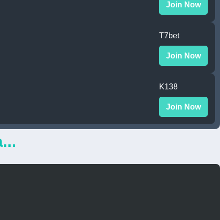
Join Now
T7bet
Join Now
K138
Join Now
...