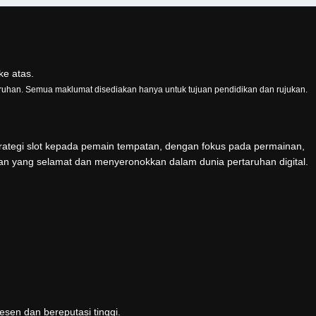
ke atas.
aruhan. Semua maklumat disediakan hanya untuk tujuan pendidikan dan rujukan.
strategi slot kepada pemain tempatan, dengan fokus pada permainan,
n yang selamat dan menyeronokkan dalam dunia pertaruhan digital.
sen dan bereputasi tinggi.