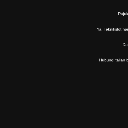
Rujuk
Ya, Teknikslot 
Da
Hubungi talian 