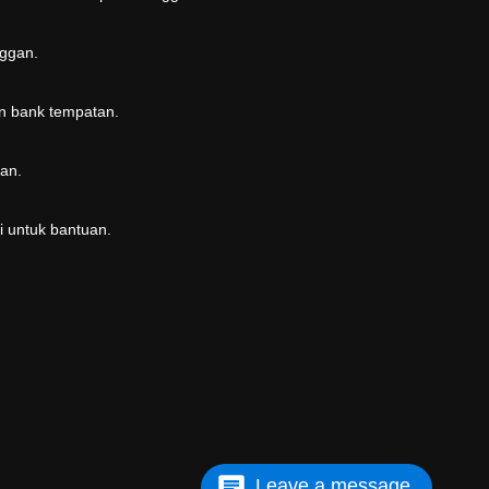
nggan.
n bank tempatan.
an.
i untuk bantuan.
Leave a message