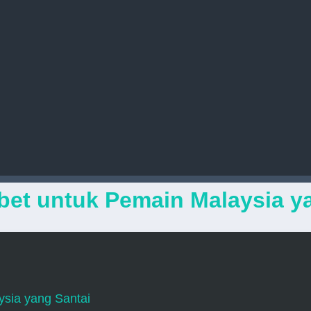
7bet untuk Pemain Malaysia ya
ysia yang Santai