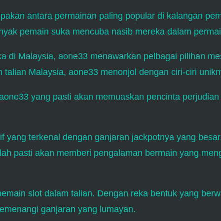
upakan antara permainan paling popular di kalangan pem
anyak pemain suka mencuba nasib mereka dalam permain
uka di Malaysia, aone33 menawarkan pelbagai pilihan me
 talian Malaysia, aone33 menonjol dengan ciri-ciri uni
di aone33 yang pasti akan memuaskan pencinta perjudian 
if yang terkenal dengan ganjaran jackpotnya yang besa
ah pasti akan memberi pengalaman bermain yang men
n pemain slot dalam talian. Dengan reka bentuk yang ber
emenangi ganjaran yang lumayan.