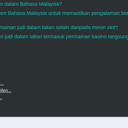
n dalam Bahasa Malaysia?
am Bahasa Malaysia untuk memastikan pengalaman berm
inan judi dalam talian selain daripada mesin slot?
 judi dalam talian termasuk permainan kasino langsung,
..
Men...
..