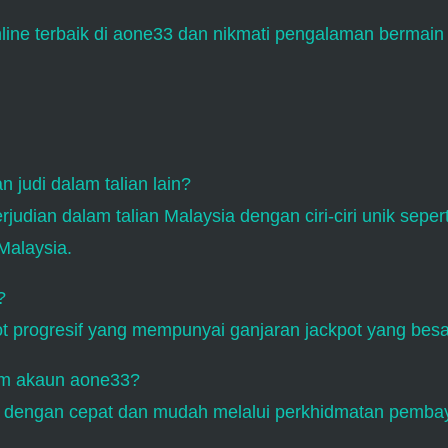
line terbaik di aone33 dan nikmati pengalaman bermai
judi dalam talian lain?
udian dalam talian Malaysia dengan ciri-ciri unik sepe
Malaysia.
?
ot progresif yang mempunyai ganjaran jackpot yang besa
am akaun aone33?
 dengan cepat dan mudah melalui perkhidmatan pembaya