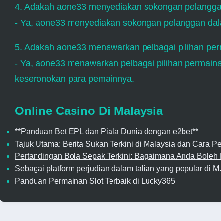
4. Adakah aone33 menyediakan sokongan pelangga
- Ya, aone33 menyediakan sokongan pelanggan dal
5. Adakah aone33 menawarkan pelbagai pilihan perma
- Ya, aone33 menawarkan pelbagai pilihan permainan
keseronokan para pemainnya.
Online Casino Di Malaysia
**Panduan Bet EPL dan Piala Dunia dengan e2bet**
Tajuk Utama: Berita Sukan Terkini di Malaysia dan Cara Pe.
Pertandingan Bola Sepak Terkini: Bagaimana Anda Boleh 
Sebagai platform perjudian dalam talian yang popular di M.
Panduan Permainan Slot Terbaik di Lucky365