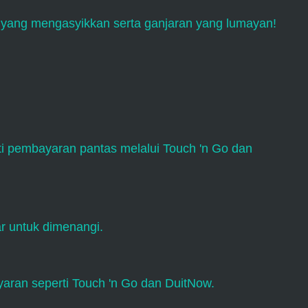
n yang mengasyikkan serta ganjaran yang lumayan!
rti pembayaran pantas melalui Touch 'n Go dan
r untuk dimenangi.
ran seperti Touch 'n Go dan DuitNow.