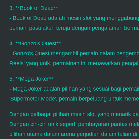
3. **Book of Dead**
- Book of Dead adalah mesin slot yang menggabungk
pemain pasti akan teruja dengan pengalaman bermai
4. **Gonzo's Quest**
- Gonzo's Quest mengambil pemain dalam pengemba
Reels' yang unik, permainan ini menawarkan pengal
5. **Mega Joker**
- Mega Joker adalah pilihan yang sesuai bagi pemai
'Supermeter Mode', pemain berpeluang untuk memen
Dengan pelbagai pilihan mesin slot yang menari
Dengan ciri-ciri unik seperti pembayaran pantas m
pilihan utama dalam arena perjudian dalam talian di