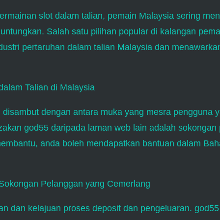
ermainan slot dalam talian, pemain Malaysia sering m
untungkan. Salah satu pilihan popular di kalangan pema
ndustri pertaruhan dalam talian Malaysia dan menawark
alam Talian di Malaysia
an disambut dengan antara muka yang mesra pengguna
ezakan god55 daripada laman web lain adalah sokongan
embantu, anda boleh mendapatkan bantuan dalam Baha
 Sokongan Pelanggan yang Cemerlang
n dan kelajuan proses deposit dan pengeluaran. god5