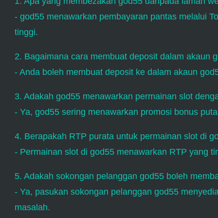
1. Apa yang membezakan god55 daripada laman web 
- god55 menawarkan pembayaran pantas melalui To
tinggi.
2. Bagaimana cara membuat deposit dalam akaun 
- Anda boleh membuat deposit ke dalam akaun god5
3. Adakah god55 menawarkan permainan slot deng
- Ya, god55 sering menawarkan promosi bonus put
4. Berapakah RTP purata untuk permainan slot di g
- Permainan slot di god55 menawarkan RTP yang ti
5. Adakah sokongan pelanggan god55 boleh memba
- Ya, pasukan sokongan pelanggan god55 menyedi
masalah.