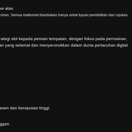
ke atas.
aruhan. Semua maklumat disediakan hanya untuk tujuan pendidikan dan rujukan.
strategi slot kepada pemain tempatan, dengan fokus pada permainan,
n yang selamat dan menyeronokkan dalam dunia pertaruhan digital.
sen dan bereputasi tinggi.
nggan.