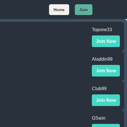
Home
Join
Topone33
Join Now
Aladdin99
Join Now
Club99
Join Now
GSwin