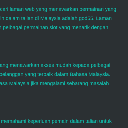
encari laman web yang menawarkan permainan yang
in dalam talian di Malaysia adalah god55. Laman
an pelbagai permainan slot yang menarik dengan
 yang menawarkan akses mudah kepada pelbagai
 pelanggan yang terbaik dalam Bahasa Malaysia.
sa Malaysia jika mengalami sebarang masalah
5 memahami keperluan pemain dalam talian untuk