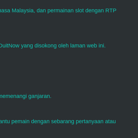
asa Malaysia, dan permainan slot dengan RTP
DuitNow yang disokong oleh laman web ini.
 memenangi ganjaran.
antu pemain dengan sebarang pertanyaan atau