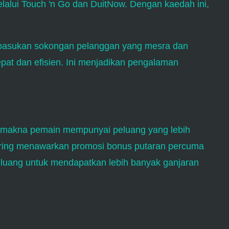
lui Touch 'n Go dan DuitNow. Dengan kaedah ini,
 pasukan sokongan pelanggan yang mesra dan
t dan efisien. Ini menjadikan pengalaman
ermakna pemain mempunyai peluang yang lebih
 sering menawarkan promosi bonus putaran percuma
luang untuk mendapatkan lebih banyak ganjaran