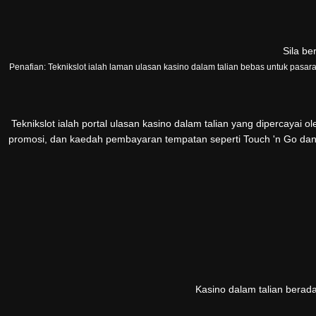
Sila be
Penafian: Teknikslot ialah laman ulasan kasino dalam talian bebas untuk pas
Teknikslot ialah portal ulasan kasino dalam talian yang dipercaya
promosi, dan kaedah pembayaran tempatan seperti Touch 'n Go dan
Kasino dalam talian berad