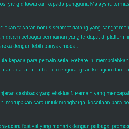
si yang ditawarkan kepada pengguna Malaysia, termasu
iakan tawaran bonus selamat datang yang sangat mena
h dalam pelbagai permainan yang terdapat di platform 
reka dengan lebih banyak modal.
ula kepada para pemain setia. Rebate ini membolehka
ang mana dapat membantu mengurangkan kerugian dan p
aran cashback yang eksklusif. Pemain yang mencapai 
an ini merupakan cara untuk menghargai kesetiaan para 
ra-acara festival yang menarik dengan pelbagai promosi