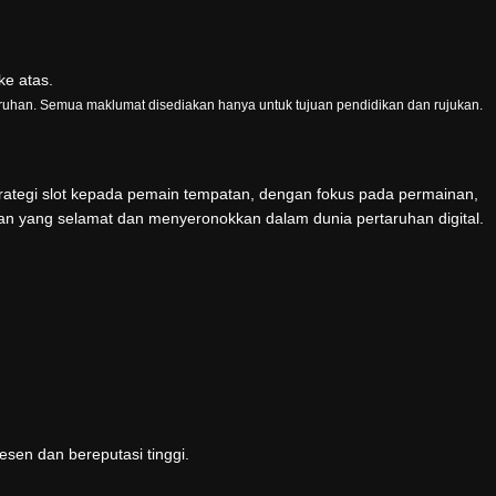
ke atas.
aruhan. Semua maklumat disediakan hanya untuk tujuan pendidikan dan rujukan.
strategi slot kepada pemain tempatan, dengan fokus pada permainan,
n yang selamat dan menyeronokkan dalam dunia pertaruhan digital.
sen dan bereputasi tinggi.