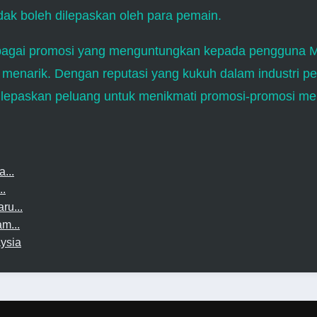
dak boleh dilepaskan oleh para pemain.
gai promosi yang menguntungkan kepada pengguna Mal
g menarik. Dengan reputasi yang kukuh dalam industri p
n lepaskan peluang untuk menikmati promosi-promosi me
...
..
ru...
m...
aysia