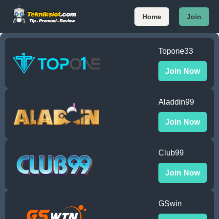
Home
Join
Topone33
Join Now
Aladdin99
Join Now
Club99
Join Now
GSwin