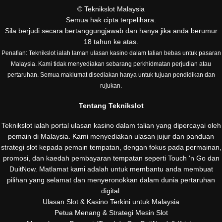
©
Teknikslot Malaysia
Semua hak cipta terpelihara.
Sila berjudi secara bertanggungjawab dan hanya jika anda berumur
18 tahun ke atas.
Penafian: Teknikslot ialah laman ulasan kasino dalam talian bebas untuk pasaran
Malaysia. Kami tidak menyediakan sebarang perkhidmatan perjudian atau
pertaruhan. Semua maklumat disediakan hanya untuk tujuan pendidikan dan
rujukan.
Tentang Teknikslot
Teknikslot ialah portal ulasan kasino dalam talian yang dipercayai oleh
pemain di Malaysia. Kami menyediakan ulasan jujur dan panduan
strategi slot kepada pemain tempatan, dengan fokus pada permainan,
promosi, dan kaedah pembayaran tempatan seperti Touch 'n Go dan
DuitNow. Matlamat kami adalah untuk membantu anda membuat
pilihan yang selamat dan menyeronokkan dalam dunia pertaruhan
digital.
Ulasan Slot & Kasino Terkini untuk Malaysia
Petua Menang & Strategi Mesin Slot