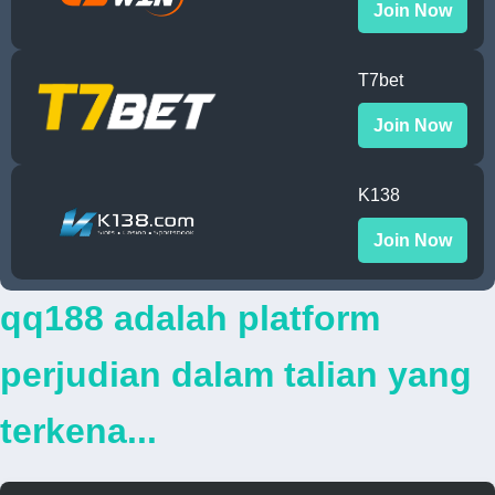
Join Now
T7bet
Join Now
K138
Join Now
qq188 adalah platform
perjudian dalam talian yang
terkena...