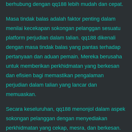
berhubung dengan qq188 lebih mudah dan cepat.
Masa tindak balas adalah faktor penting dalam
menilai kecekapan sokongan pelanggan sesuatu
platform perjudian dalam talian. qq188 dikenali
dengan masa tindak balas yang pantas terhadap
pertanyaan dan aduan pemain. Mereka berusaha
untuk memberikan perkhidmatan yang berkesan
dan efisien bagi memastikan pengalaman
perjudian dalam talian yang lancar dan
memuaskan.
Secara keseluruhan, qq188 menonjol dalam aspek
sokongan pelanggan dengan menyediakan
perkhidmatan yang cekap, mesra, dan berkesan.