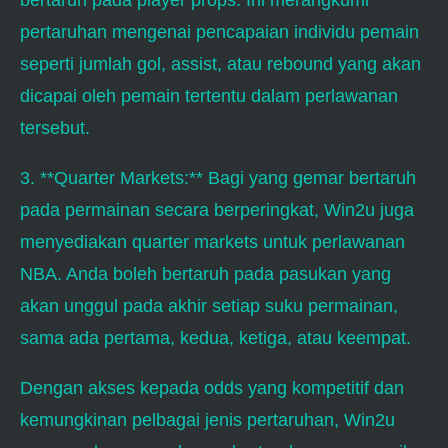
bertaruh pada player props. Ini merangkumi
pertaruhan mengenai pencapaian individu pemain
seperti jumlah gol, assist, atau rebound yang akan
dicapai oleh pemain tertentu dalam perlawanan
tersebut.
3. **Quarter Markets:** Bagi yang gemar bertaruh
pada permainan secara berperingkat, Win2u juga
menyediakan quarter markets untuk perlawanan
NBA. Anda boleh bertaruh pada pasukan yang
akan unggul pada akhir setiap suku permainan,
sama ada pertama, kedua, ketiga, atau keempat.
Dengan akses kepada odds yang kompetitif dan
kemungkinan pelbagai jenis pertaruhan, Win2u