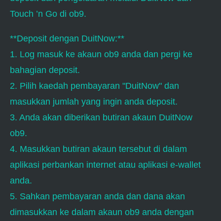
Touch ’n Go di ob9.
**Deposit dengan DuitNow:**
1. Log masuk ke akaun ob9 anda dan pergi ke
bahagian deposit.
2. Pilih kaedah pembayaran "DuitNow" dan
masukkan jumlah yang ingin anda deposit.
3. Anda akan diberikan butiran akaun DuitNow
ob9.
4. Masukkan butiran akaun tersebut di dalam
aplikasi perbankan internet atau aplikasi e-wallet
anda.
5. Sahkan pembayaran anda dan dana akan
dimasukkan ke dalam akaun ob9 anda dengan