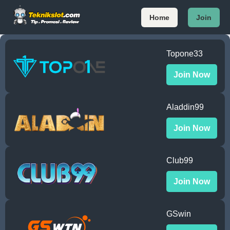
Home
Join
Topone33
Join Now
Aladdin99
Join Now
Club99
Join Now
GSwin