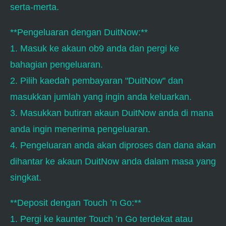
serta-merta.
**Pengeluaran dengan DuitNow:**
1. Masuk ke akaun ob9 anda dan pergi ke
bahagian pengeluaran.
2. Pilih kaedah pembayaran "DuitNow" dan
masukkan jumlah yang ingin anda keluarkan.
3. Masukkan butiran akaun DuitNow anda di mana
anda ingin menerima pengeluaran.
4. Pengeluaran anda akan diproses dan dana akan
dihantar ke akaun DuitNow anda dalam masa yang
singkat.
**Deposit dengan Touch ’n Go:**
1. Pergi ke kaunter Touch ’n Go terdekat atau