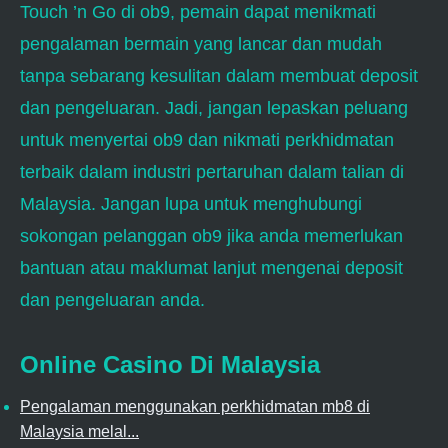
Touch ’n Go di ob9, pemain dapat menikmati
pengalaman bermain yang lancar dan mudah
tanpa sebarang kesulitan dalam membuat deposit
dan pengeluaran. Jadi, jangan lepaskan peluang
untuk menyertai ob9 dan nikmati perkhidmatan
terbaik dalam industri pertaruhan dalam talian di
Malaysia. Jangan lupa untuk menghubungi
sokongan pelanggan ob9 jika anda memerlukan
bantuan atau maklumat lanjut mengenai deposit
dan pengeluaran anda.
Online Casino Di Malaysia
Pengalaman menggunakan perkhidmatan mb8 di
Malaysia melal...