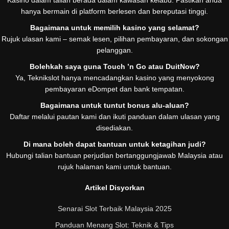
Kasino dalam talian berada dalam kawasan kelabu. Pastikan anda
hanya bermain di platform berlesen dan bereputasi tinggi.
Bagaimana untuk memilih kasino yang selamat?
Rujuk ulasan kami – semak lesen, pilihan pembayaran, dan sokongan
pelanggan.
Bolehkah saya guna Touch ’n Go atau DuitNow?
Ya, Teknikslot hanya mencadangkan kasino yang menyokong
pembayaran eDompet dan bank tempatan.
Bagaimana untuk tuntut bonus alu-aluan?
Daftar melalui pautan kami dan ikuti panduan dalam ulasan yang
disediakan.
Di mana boleh dapat bantuan untuk ketagihan judi?
Hubungi talian bantuan perjudian bertanggungjawab Malaysia atau
rujuk halaman kami untuk bantuan.
Artikel Disyorkan
Senarai Slot Terbaik Malaysia 2025
Panduan Menang Slot: Teknik & Tips