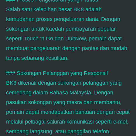
Salah satu kelebihan besar BK8 adalah
kemudahan proses pengeluaran dana. Dengan
sokongan untuk kaedah pembayaran popular
seperti Touch ’n Go dan DuitNow, pemain dapat
membuat pengeluaran dengan pantas dan mudah
tanpa sebarang kesulitan.
### Sokongan Pelanggan yang Responsif
BK8 dikenali dengan sokongan pelanggan yang
cemerlang dalam Bahasa Malaysia. Dengan
pasukan sokongan yang mesra dan membantu,
pemain dapat mendapatkan bantuan dengan cepat
melalui pelbagai saluran komunikasi seperti e-mel,
sembang langsung, atau panggilan telefon.