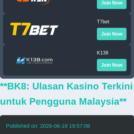
Join Now
T7bet
Join Now
K138
Join Now
**BK8: Ulasan Kasino Terkini
untuk Pengguna Malaysia**
Published on: 2026-06-19 19:57:08