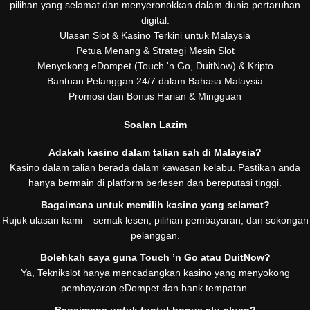
pilihan yang selamat dan menyeronokkan dalam dunia pertaruhan
digital.
Ulasan Slot & Kasino Terkini untuk Malaysia
Petua Menang & Strategi Mesin Slot
Menyokong eDompet (Touch 'n Go, DuitNow) & Kripto
Bantuan Pelanggan 24/7 dalam Bahasa Malaysia
Promosi dan Bonus Harian & Mingguan
Soalan Lazim
Adakah kasino dalam talian sah di Malaysia?
Kasino dalam talian berada dalam kawasan kelabu. Pastikan anda
hanya bermain di platform berlesen dan bereputasi tinggi.
Bagaimana untuk memilih kasino yang selamat?
Rujuk ulasan kami – semak lesen, pilihan pembayaran, dan sokongan
pelanggan.
Bolehkah saya guna Touch ’n Go atau DuitNow?
Ya, Teknikslot hanya mencadangkan kasino yang menyokong
pembayaran eDompet dan bank tempatan.