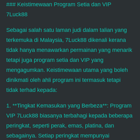
### Keistimewaan Program Setia dan VIP
7Luck88
Sebagai salah satu laman judi dalam talian yang
terkemuka di Malaysia, 7Luck88 dikenali kerana
tidak hanya menawarkan permainan yang menarik
tetapi juga program setia dan VIP yang
mengagumkan. Keistimewaan utama yang boleh
dinikmati oleh ahli program ini termasuk tetapi
tidak terhad kepada:
1. **Tingkat Kemasukan yang Berbeza**: Program
VIP 7Luck88 biasanya terbahagi kepada beberapa
peringkat, seperti perak, emas, platina, dan
sebagainya. Setiap peringkat mempunyai