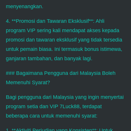
menyenangkan.
4. **Promosi dan Tawaran Eksklusif**: Ahli
program VIP sering kali mendapat akses kepada
promosi dan tawaran eksklusif yang tidak tersedia
untuk pemain biasa. Ini termasuk bonus istimewa,
ganjaran tambahan, dan banyak lagi.
### Bagaimana Pengguna dari Malaysia Boleh
Memenuhi Syarat?
Bagi pengguna dari Malaysia yang ingin menyertai
program setia dan VIP 7Luck88, terdapat
beberapa cara untuk memenuhi syarat:
1. **Aktiviti Perjudian yang Konsisten**: Untuk