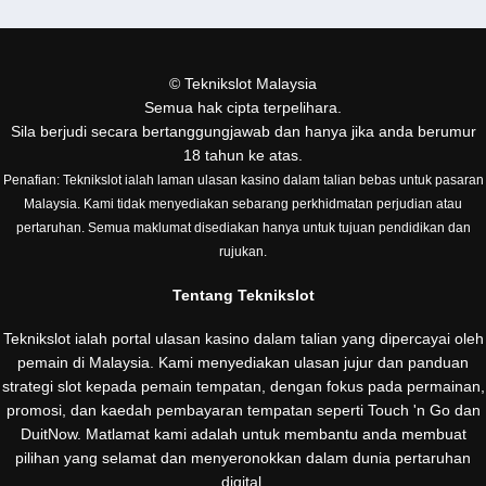
©
Teknikslot Malaysia
Semua hak cipta terpelihara.
Sila berjudi secara bertanggungjawab dan hanya jika anda berumur
18 tahun ke atas.
Penafian: Teknikslot ialah laman ulasan kasino dalam talian bebas untuk pasaran
Malaysia. Kami tidak menyediakan sebarang perkhidmatan perjudian atau
pertaruhan. Semua maklumat disediakan hanya untuk tujuan pendidikan dan
rujukan.
Tentang Teknikslot
Teknikslot ialah portal ulasan kasino dalam talian yang dipercayai oleh
pemain di Malaysia. Kami menyediakan ulasan jujur dan panduan
strategi slot kepada pemain tempatan, dengan fokus pada permainan,
promosi, dan kaedah pembayaran tempatan seperti Touch 'n Go dan
DuitNow. Matlamat kami adalah untuk membantu anda membuat
pilihan yang selamat dan menyeronokkan dalam dunia pertaruhan
digital.