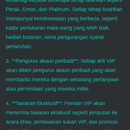
terbahagi kepada beberapa tahap keahlian seperti
Perak, Emas, dan Platinum. Setiap tahap keahlian
mempunyai keistimewaan yang berbeza, seperti
kadar pertukaran mata wang yang lebih baik,
hadiah bulanan, serta pengurangan syarat
pertaruhan.
3. **Pengurus akaun peribadi**: Setiap ahli VIP
akan diberi pengurus akaun peribadi yang akan
membantu mereka dengan sebarang pertanyaan
atau permintaan yang mereka miliki.
4. **Tawaran Eksklusif**: Pemain VIP akan
menerima tawaran eksklusif seperti jemputan ke
acara khas, perlawanan sukan VIP, dan promosi