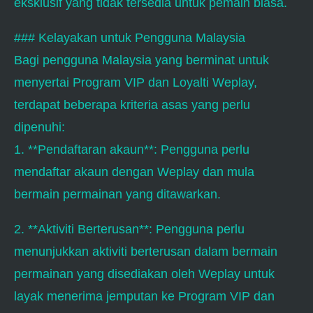
eksklusif yang tidak tersedia untuk pemain biasa.
### Kelayakan untuk Pengguna Malaysia
Bagi pengguna Malaysia yang berminat untuk
menyertai Program VIP dan Loyalti Weplay,
terdapat beberapa kriteria asas yang perlu
dipenuhi:
1. **Pendaftaran akaun**: Pengguna perlu
mendaftar akaun dengan Weplay dan mula
bermain permainan yang ditawarkan.
2. **Aktiviti Berterusan**: Pengguna perlu
menunjukkan aktiviti berterusan dalam bermain
permainan yang disediakan oleh Weplay untuk
layak menerima jemputan ke Program VIP dan