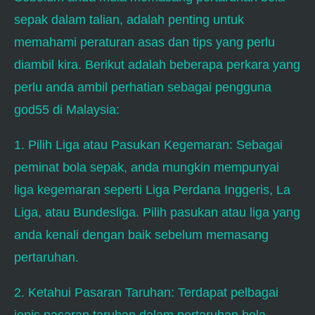
sepak dalam talian, adalah penting untuk
memahami peraturan asas dan tips yang perlu
diambil kira. Berikut adalah beberapa perkara yang
perlu anda ambil perhatian sebagai pengguna
god55 di Malaysia:
1. Pilih Liga atau Pasukan Kegemaran: Sebagai
peminat bola sepak, anda mungkin mempunyai
liga kegemaran seperti Liga Perdana Inggeris, La
Liga, atau Bundesliga. Pilih pasukan atau liga yang
anda kenali dengan baik sebelum memasang
pertaruhan.
2. Ketahui Pasaran Taruhan: Terdapat pelbagai