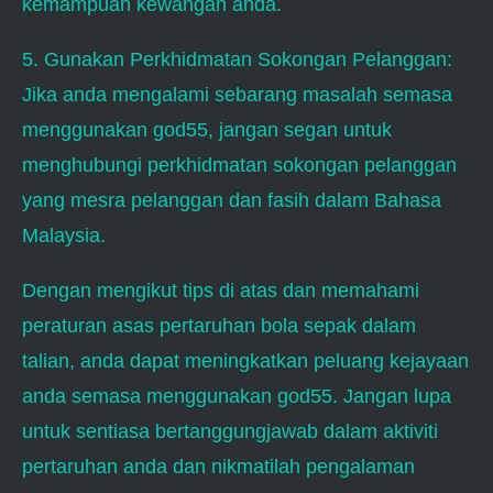
kemampuan kewangan anda.
5. Gunakan Perkhidmatan Sokongan Pelanggan:
Jika anda mengalami sebarang masalah semasa
menggunakan god55, jangan segan untuk
menghubungi perkhidmatan sokongan pelanggan
yang mesra pelanggan dan fasih dalam Bahasa
Malaysia.
Dengan mengikut tips di atas dan memahami
peraturan asas pertaruhan bola sepak dalam
talian, anda dapat meningkatkan peluang kejayaan
anda semasa menggunakan god55. Jangan lupa
untuk sentiasa bertanggungjawab dalam aktiviti
pertaruhan anda dan nikmatilah pengalaman