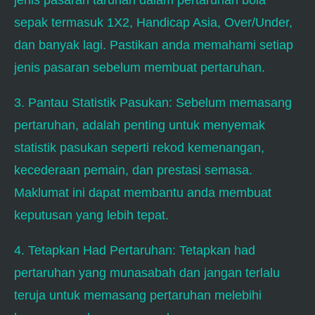
jenis pasaran taruhan dalam pertaruhan bola
sepak termasuk 1X2, Handicap Asia, Over/Under,
dan banyak lagi. Pastikan anda memahami setiap
jenis pasaran sebelum membuat pertaruhan.
3. Pantau Statistik Pasukan: Sebelum memasang
pertaruhan, adalah penting untuk menyemak
statistik pasukan seperti rekod kemenangan,
kecederaan pemain, dan prestasi semasa.
Maklumat ini dapat membantu anda membuat
keputusan yang lebih tepat.
4. Tetapkan Had Pertaruhan: Tetapkan had
pertaruhan yang munasabah dan jangan terlalu
teruja untuk memasang pertaruhan melebihi