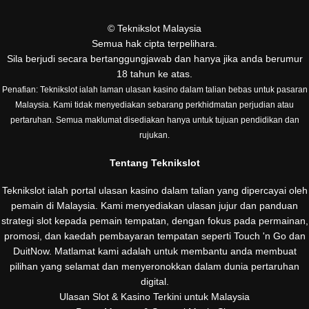
©
Teknikslot Malaysia
Semua hak cipta terpelihara.
Sila berjudi secara bertanggungjawab dan hanya jika anda berumur
18 tahun ke atas.
Penafian: Teknikslot ialah laman ulasan kasino dalam talian bebas untuk pasaran
Malaysia. Kami tidak menyediakan sebarang perkhidmatan perjudian atau
pertaruhan. Semua maklumat disediakan hanya untuk tujuan pendidikan dan
rujukan.
Tentang Teknikslot
Teknikslot ialah portal ulasan kasino dalam talian yang dipercayai oleh
pemain di Malaysia. Kami menyediakan ulasan jujur dan panduan
strategi slot kepada pemain tempatan, dengan fokus pada permainan,
promosi, dan kaedah pembayaran tempatan seperti Touch 'n Go dan
DuitNow. Matlamat kami adalah untuk membantu anda membuat
pilihan yang selamat dan menyeronokkan dalam dunia pertaruhan
digital.
Ulasan Slot & Kasino Terkini untuk Malaysia