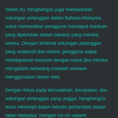
Selain itu, hengheng2u juga menawarkan
sokongan pelanggan dalam Bahasa Malaysia
untuk memastikan pengguna mendapat bantuan
yang diperlukan dalam bahasa yang mereka
selesa. Dengan khidmat sokongan pelanggan
yang responsif dan mesra, pengguna dapat
mendapatkan bantuan dengan cepat jika mereka
mengalami sebarang masalah semasa
menggunakan laman web.
Dengan fokus pada kemudahan, kecepatan, dan
sokongan pelanggan yang unggul, hengheng2u
terus menonjol dalam industri pertaruhan dalam
talian Malaysia. Dengan ciri-ciri seperti