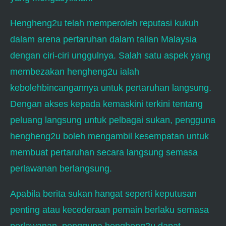
Hengheng2u telah memperoleh reputasi kukuh
dalam arena pertaruhan dalam talian Malaysia
dengan ciri-ciri unggulnya. Salah satu aspek yang
membezakan hengheng2u ialah
kebolehbincangannya untuk pertaruhan langsung.
Dengan akses kepada kemaskini terkini tentang
peluang langsung untuk pelbagai sukan, pengguna
hengheng2u boleh mengambil kesempatan untuk
membuat pertaruhan secara langsung semasa
perlawanan berlangsung.
Apabila berita sukan hangat seperti keputusan
penting atau kecederaan pemain berlaku semasa