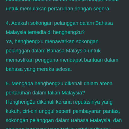
untuk memulakan pertaruhan dengan segera.
4. Adakah sokongan pelanggan dalam Bahasa
Malaysia tersedia di hengheng2u?
Ya, hengheng2u menawarkan sokongan
pelanggan dalam Bahasa Malaysia untuk
memastikan pengguna mendapat bantuan dalam
bahasa yang mereka selesa.
5. Mengapa hengheng2u dikenali dalam arena
pertaruhan dalam talian Malaysia?
Hengheng2u dikenali kerana reputasinya yang
kukuh, ciri-ciri unggul seperti pembayaran pantas,
sokongan pelanggan dalam Bahasa Malaysia, dan