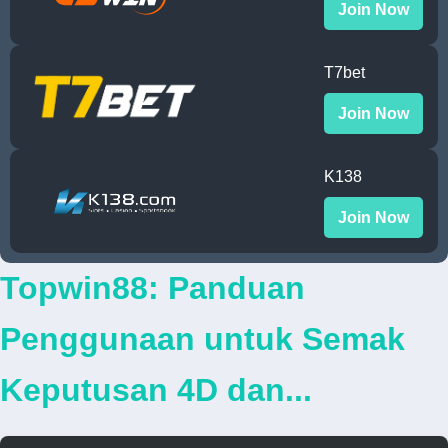
Join Now
T7bet
Join Now
K138
Join Now
Topwin88: Panduan
Penggunaan untuk Semak
Keputusan 4D dan...