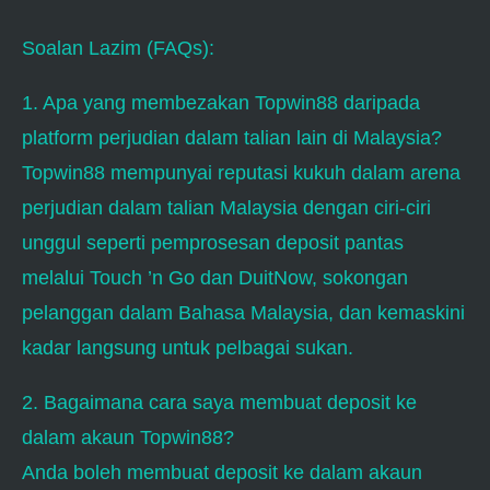
Soalan Lazim (FAQs):
1. Apa yang membezakan Topwin88 daripada
platform perjudian dalam talian lain di Malaysia?
Topwin88 mempunyai reputasi kukuh dalam arena
perjudian dalam talian Malaysia dengan ciri-ciri
unggul seperti pemprosesan deposit pantas
melalui Touch ’n Go dan DuitNow, sokongan
pelanggan dalam Bahasa Malaysia, dan kemaskini
kadar langsung untuk pelbagai sukan.
2. Bagaimana cara saya membuat deposit ke
dalam akaun Topwin88?
Anda boleh membuat deposit ke dalam akaun