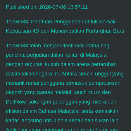
Published on: 2026-07-06 13:57:11
Topwin88: Panduan Penggunaan untuk Semak
Keputusan 4D dan Menempatkan Pertaruhan Baru
Topwin88 telah menjadi destinasi utama bagi
pencinta perjudian dalam talian di Malaysia,
dengan reputasi kukuh dalam arena pertaruhan
dalam talian negara ini. Antara ciri-ciri unggul yang
menarik ramai pengguna termasuk pemprosesan
deposit yang pantas melalui Touch ’n Go dan
DuitNow, sokongan pelanggan yang mesra dan
efisien dalam Bahasa Malaysia, serta kemaskini
kadar langsung untuk bola sepak dan sukan lain.
Artikel ini akan membantu anda memahami cara