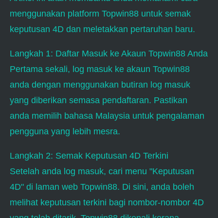
menggunakan platform Topwin88 untuk semak
keputusan 4D dan meletakkan pertaruhan baru.
Langkah 1: Daftar Masuk ke Akaun Topwin88 Anda
Pertama sekali, log masuk ke akaun Topwin88
anda dengan menggunakan butiran log masuk
yang diberikan semasa pendaftaran. Pastikan
anda memilih bahasa Malaysia untuk pengalaman
pengguna yang lebih mesra.
Langkah 2: Semak Keputusan 4D Terkini
Setelah anda log masuk, cari menu "Keputusan
4D" di laman web Topwin88. Di sini, anda boleh
melihat keputusan terkini bagi nombor-nombor 4D