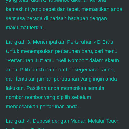
yang telah ditarik. Topwin88 dikenali kerana
kemaskini yang cepat dan tepat, memastikan anda
sentiasa berada di barisan hadapan dengan
maklumat terkini.
Langkah 3: Menempatkan Pertaruhan 4D Baru
Untuk menempatkan pertaruhan baru, cari menu
"Pertaruhan 4D" atau "Beli Nombor" dalam akaun
anda. Pilih tarikh dan nombor kegemaran anda,
dan tentukan jumlah pertaruhan yang ingin anda
lakukan. Pastikan anda memeriksa semula
nombor-nombor yang dipilih sebelum
mengesahkan pertaruhan anda.
Langkah 4: Deposit dengan Mudah Melalui Touch