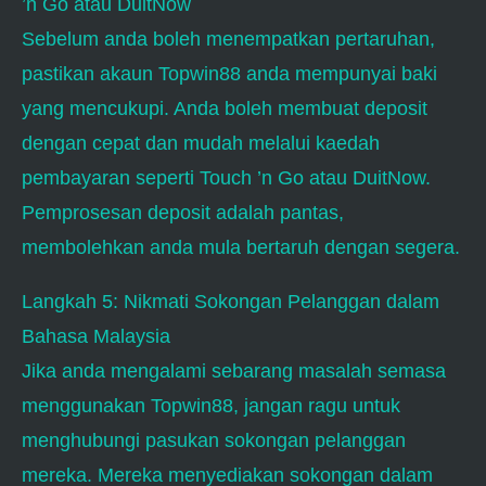
’n Go atau DuitNow
Sebelum anda boleh menempatkan pertaruhan,
pastikan akaun Topwin88 anda mempunyai baki
yang mencukupi. Anda boleh membuat deposit
dengan cepat dan mudah melalui kaedah
pembayaran seperti Touch ’n Go atau DuitNow.
Pemprosesan deposit adalah pantas,
membolehkan anda mula bertaruh dengan segera.
Langkah 5: Nikmati Sokongan Pelanggan dalam
Bahasa Malaysia
Jika anda mengalami sebarang masalah semasa
menggunakan Topwin88, jangan ragu untuk
menghubungi pasukan sokongan pelanggan
mereka. Mereka menyediakan sokongan dalam