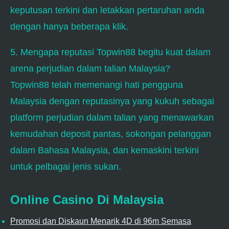
keputusan terkini dan letakkan pertaruhan anda
dengan hanya beberapa klik.
5. Mengapa reputasi Topwin88 begitu kuat dalam
arena perjudian dalam talian Malaysia?
Topwin88 telah memenangi hati pengguna
Malaysia dengan reputasinya yang kukuh sebagai
platform perjudian dalam talian yang menawarkan
kemudahan deposit pantas, sokongan pelanggan
dalam Bahasa Malaysia, dan kemaskini terkini
untuk pelbagai jenis sukan.
Online Casino Di Malaysia
Promosi dan Diskaun Menarik 4D di 96m Semasa