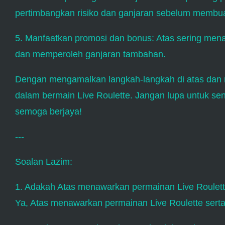
pertimbangkan risiko dan ganjaran sebelum membua
5. Manfaatkan promosi dan bonus: Atas sering me
dan memperoleh ganjaran tambahan.
Dengan mengamalkan langkah-langkah di atas dan m
dalam bermain Live Roulette. Jangan lupa untuk s
semoga berjaya!
---
Soalan Lazim:
1. Adakah Atas menawarkan permainan Live Roulett
Ya, Atas menawarkan permainan Live Roulette serta