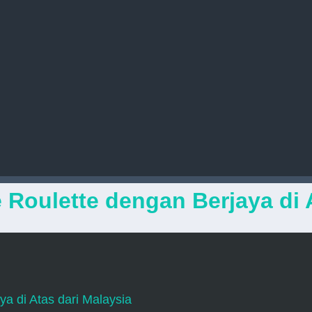
Roulette dengan Berjaya di A
a di Atas dari Malaysia