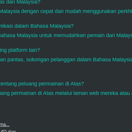
as dari Malaysia?
i Malaysia dengan cepat dan mudah menggunakan perkh
nikasi dalam Bahasa Malaysia?
ahasa Malaysia untuk memudahkan pemain dari Malaysi
ng platform lain?
yaran pantas, sokongan pelanggan dalam Bahasa Malaysia
tentang peluang permainan di Atas?
ang permainan di Atas melalui laman web mereka atau a
ma...
4D dan...