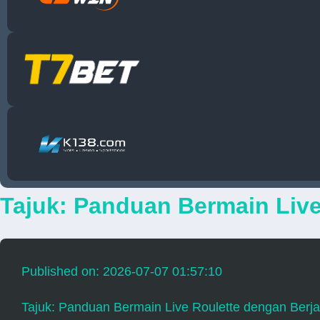
Tajuk: Panduan Bermain Live 
Published on: 2026-07-07 01:57:10
Tajuk: Panduan Bermain Live Roulette dengan Berjay