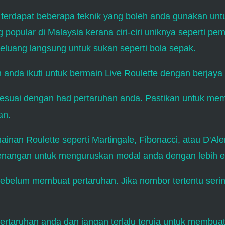
a, terdapat beberapa teknik yang boleh anda gunakan u
ng popular di Malaysia kerana ciri-ciri uniknya seperti 
luang langsung untuk sukan seperti bola sepak.
anda ikuti untuk bermain Live Roulette dengan berjaya 
g sesuai dengan had pertaruhan anda. Pastikan untuk m
an.
ermainan Roulette seperti Martingale, Fibonacci, atau D
enangan untuk menguruskan modal anda dengan lebih ef
sebelum membuat pertaruhan. Jika nombor tertentu ser
ertaruhan anda dan jangan terlalu teruja untuk membuat