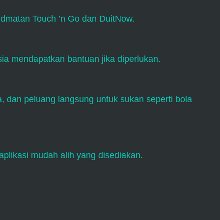
idmatan Touch ’n Go dan DuitNow.
a mendapatkan bantuan jika diperlukan.
, dan peluang langsung untuk sukan seperti bola
plikasi mudah alih yang disediakan.