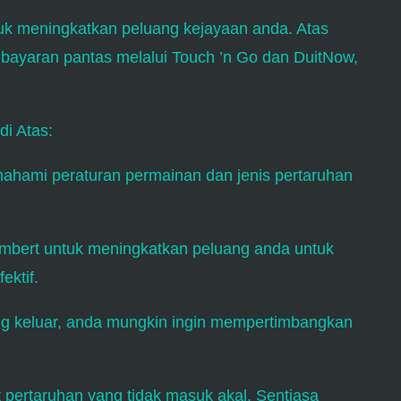
ntuk meningkatkan peluang kejayaan anda. Atas
pembayaran pantas melalui Touch ’n Go dan DuitNow,
di Atas:
emahami peraturan permainan dan jenis pertaruhan
'Alembert untuk meningkatkan peluang anda untuk
ektif.
ing keluar, anda mungkin ingin mempertimbangkan
 pertaruhan yang tidak masuk akal. Sentiasa