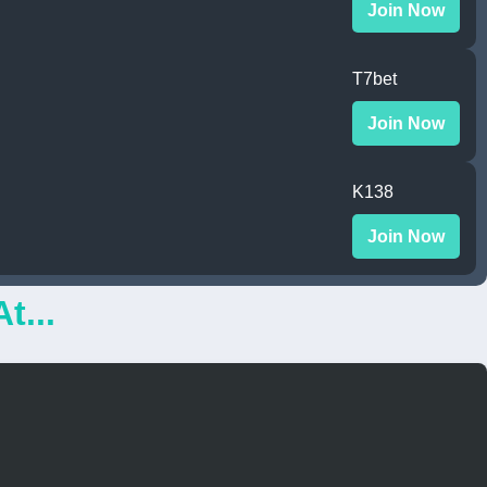
Join Now
T7bet
Join Now
K138
Join Now
t...